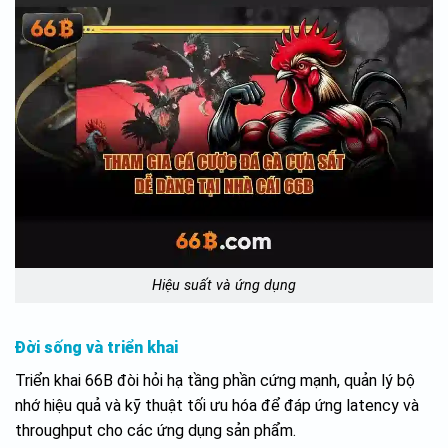
Hiệu suất và ứng dụng
Đời sống và triển khai
Triển khai 66B đòi hỏi hạ tầng phần cứng mạnh, quản lý bộ
nhớ hiệu quả và kỹ thuật tối ưu hóa để đáp ứng latency và
throughput cho các ứng dụng sản phẩm.