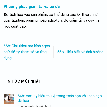
Phương pháp giảm tải và tối ưu
Để tích hợp vào sản phẩm, có thể dùng các kỹ thuật như
quantization, pruning hoặc adapters để giảm tải và duy trì
hiệu suất cao.
66b: Giới thiệu mô hình ngôn
ngữ 66 tỷ tham số và ứng
66b: Hiểu biết và ảnh hưởng
dụng
TIN TỨC MỚI NHẤT
66b: một ký hiệu thú vị trong toán học và khoa học
dữ liệu
Chức năng bình luận bị tắt
66b: