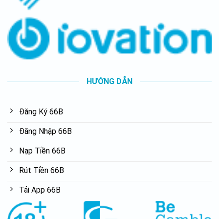
HƯỚNG DẪN
Đăng Ký 66B
Đăng Nhập 66B
Nạp Tiền 66B
Rút Tiền 66B
Tải App 66B