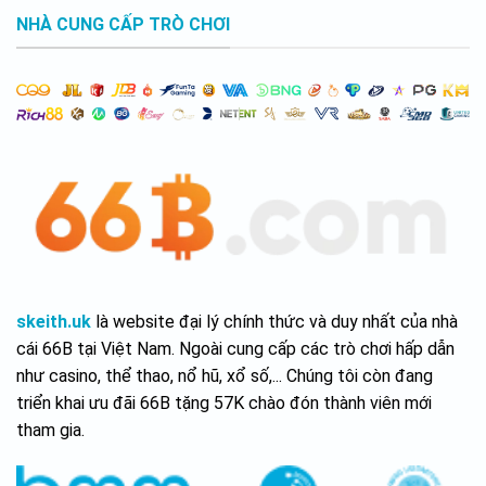
NHÀ CUNG CẤP TRÒ CHƠI
skeith.uk
là website đại lý chính thức và duy nhất của nhà
cái 66B tại Việt Nam. Ngoài cung cấp các trò chơi hấp dẫn
như casino, thể thao, nổ hũ, xổ số,... Chúng tôi còn đang
triển khai ưu đãi 66B tặng 57K chào đón thành viên mới
tham gia.