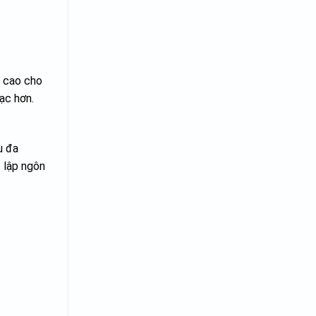
t cao cho
ạc hơn.
u đa
c lập ngôn