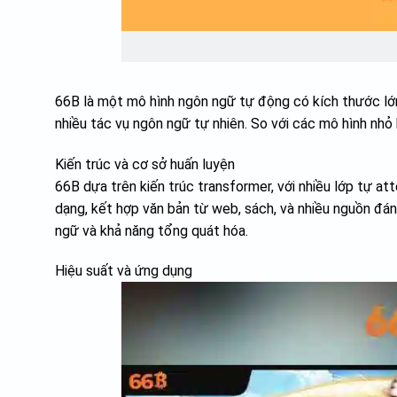
66B là một mô hình ngôn ngữ tự động có kích thước lớn
nhiều tác vụ ngôn ngữ tự nhiên. So với các mô hình nhỏ
Kiến trúc và cơ sở huấn luyện
66B dựa trên kiến trúc transformer, với nhiều lớp tự at
dạng, kết hợp văn bản từ web, sách, và nhiều nguồn đán
ngữ và khả năng tổng quát hóa.
Hiệu suất và ứng dụng