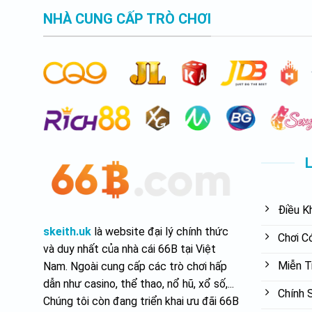
NHÀ CUNG CẤP TRÒ CHƠI
Điều K
skeith.uk
là website đại lý chính thức
Chơi C
và duy nhất của nhà cái 66B tại Việt
Miễn T
Nam. Ngoài cung cấp các trò chơi hấp
dẫn như casino, thể thao, nổ hũ, xổ số,...
Chính 
Chúng tôi còn đang triển khai ưu đãi 66B