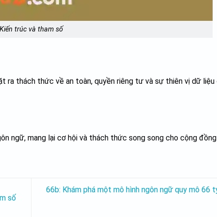
Kiến trúc và tham số
t ra thách thức về an toàn, quyền riêng tư và sự thiên vị dữ liệ
ngôn ngữ, mang lại cơ hội và thách thức song song cho cộng đồng
66b: Khám phá một mô hình ngôn ngữ quy mô 66 t
am số