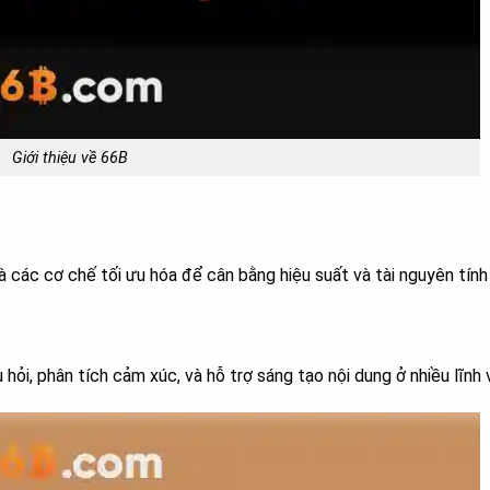
Giới thiệu về 66B
à các cơ chế tối ưu hóa để cân bằng hiệu suất và tài nguyên tính
hỏi, phân tích cảm xúc, và hỗ trợ sáng tạo nội dung ở nhiều lĩnh 