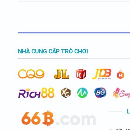
NHÀ CUNG CẤP TRÒ CHƠI