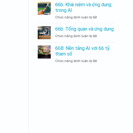
hình
66b: Khái niệm và ứng dụng
số
ngôn
trong AI
ngữ
Chức năng bình luận bị tắt
66b:
quy
Khái
mô
niệm
66b: Tổng quan và ứng dụng
lớn
và
Chức năng bình luận bị tắt
66b:
ứng
Tổng
dụng
quan
66B: Nền tảng AI với 66 tỷ
trong
và
AI
tham số
ứng
Chức năng bình luận bị tắt
66B:
dụng
Nền
tảng
AI
với
66
tỷ
tham
số