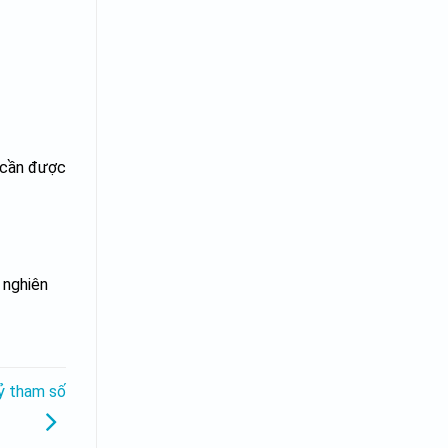
u cần được
 nghiên
ỷ tham số