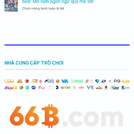
ứng
66B: Mô hình ngôn ngữ quy mô lớn
AI
dụng
Chức năng bình luận bị tắt
66B:
66
Mô
tỷ
hình
tham
ngôn
số
ngữ
quy
mô
lớn
NHÀ CUNG CẤP TRÒ CHƠI