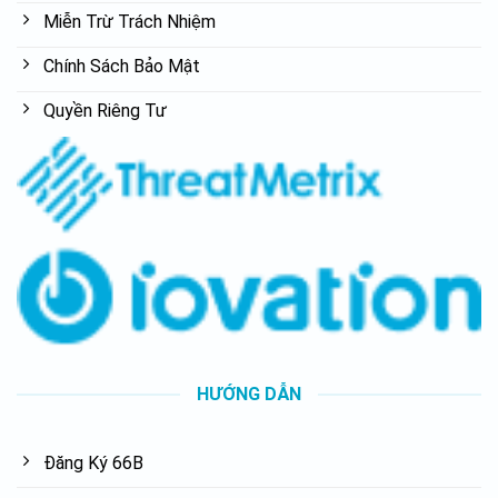
Miễn Trừ Trách Nhiệm
Chính Sách Bảo Mật
Quyền Riêng Tư
HƯỚNG DẪN
Đăng Ký 66B