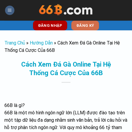
Skip
to
content
ĐĂNG NHẬP
ĐĂNG KÝ
Trang Chủ
»
Hướng Dẫn
»
Cách Xem Đá Gà Online Tại Hệ
Thống Cá Cược Của 66B
Cách Xem Đá Gà Online Tại Hệ
Thống Cá Cược Của 66B
66B là gì?
66B là một mô hình ngôn ngữ lớn (LLM) được đào tạo trên
một tập dữ liệu đa dạng nhằm sinh văn bản, trả lời câu hỏi và
hỗ trợ phân tích ngôn ngữ. Với quy mô khoảng 66 tỷ tham