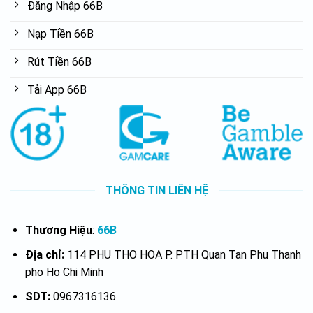
Đăng Nhập 66B
Nạp Tiền 66B
Rút Tiền 66B
Tải App 66B
THÔNG TIN LIÊN HỆ
Thương Hiệu
:
66B
Địa chỉ:
114 PHU THO HOA P. PTH Quan Tan Phu Thanh
pho Ho Chi Minh
SDT:
0967316136