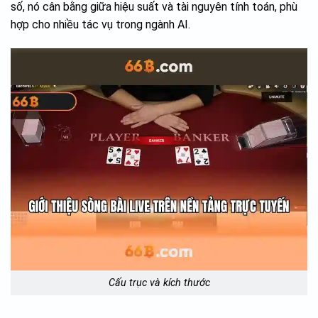
số, nó cân bằng giữa hiệu suất và tài nguyên tính toán, phù
hợp cho nhiều tác vụ trong ngành AI.
Cấu trục và kích thước