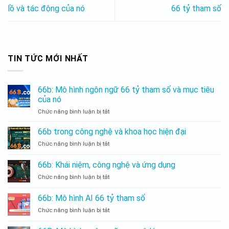
lồ và tác động của nó
66 tỷ tham số
TIN TỨC MỚI NHẤT
66b: Mô hình ngôn ngữ 66 tỷ tham số và mục tiêu
của nó
Chức năng bình luận bị tắt
66b:
Mô
hình
66b trong công nghệ và khoa học hiện đại
ngôn
Chức năng bình luận bị tắt
66b
ngữ
trong
66
công
66b: Khái niệm, công nghệ và ứng dụng
tỷ
nghệ
tham
Chức năng bình luận bị tắt
66b:
và
số
Khái
khoa
và
niệm,
học
66b: Mô hình AI 66 tỷ tham số
mục
công
hiện
tiêu
Chức năng bình luận bị tắt
66b:
nghệ
đại
của
Mô
và
nó
hình