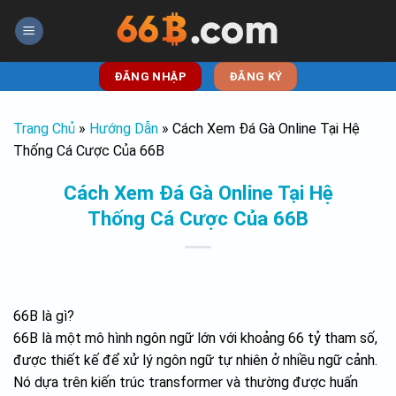
Skip
to
content
ĐĂNG NHẬP
ĐĂNG KÝ
Trang Chủ
»
Hướng Dẫn
»
Cách Xem Đá Gà Online Tại Hệ
Thống Cá Cược Của 66B
Cách Xem Đá Gà Online Tại Hệ
Thống Cá Cược Của 66B
66B là gì?
66B là một mô hình ngôn ngữ lớn với khoảng 66 tỷ tham số,
được thiết kế để xử lý ngôn ngữ tự nhiên ở nhiều ngữ cảnh.
Nó dựa trên kiến trúc transformer và thường được huấn