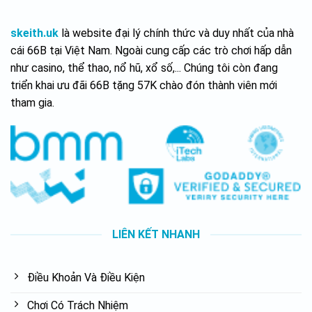
skeith.uk
là website đại lý chính thức và duy nhất của nhà
cái 66B tại Việt Nam. Ngoài cung cấp các trò chơi hấp dẫn
như casino, thể thao, nổ hũ, xổ số,... Chúng tôi còn đang
triển khai ưu đãi 66B tặng 57K chào đón thành viên mới
tham gia.
LIÊN KẾT NHANH
Điều Khoản Và Điều Kiện
Chơi Có Trách Nhiệm