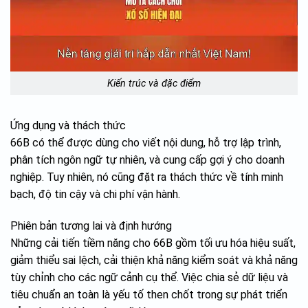
Kiến trúc và đặc điểm
Ứng dụng và thách thức
66B có thể được dùng cho viết nội dung, hỗ trợ lập trình,
phân tích ngôn ngữ tự nhiên, và cung cấp gợi ý cho doanh
nghiệp. Tuy nhiên, nó cũng đặt ra thách thức về tính minh
bạch, độ tin cậy và chi phí vận hành.
Phiên bản tương lai và định hướng
Những cải tiến tiềm năng cho 66B gồm tối ưu hóa hiệu suất,
giảm thiểu sai lệch, cải thiện khả năng kiểm soát và khả năng
tùy chỉnh cho các ngữ cảnh cụ thể. Việc chia sẻ dữ liệu và
tiêu chuẩn an toàn là yếu tố then chốt trong sự phát triển