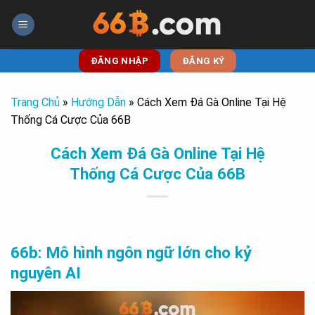
Skip
to
content
ĐĂNG NHẬP
ĐĂNG KÝ
Trang Chủ
»
Hướng Dẫn
»
Cách Xem Đá Gà Online Tại Hệ
Thống Cá Cược Của 66B
Cách Xem Đá Gà Online Tại Hệ
Thống Cá Cược Của 66B
66b: Mô hình ngôn ngữ lớn cho kỷ
nguyên AI