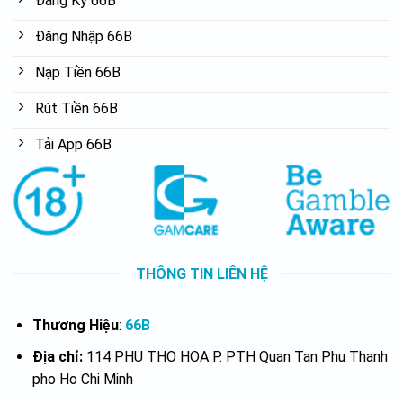
Đăng Ký 66B
Đăng Nhập 66B
Nạp Tiền 66B
Rút Tiền 66B
Tải App 66B
THÔNG TIN LIÊN HỆ
Thương Hiệu
:
66B
Địa chỉ:
114 PHU THO HOA P. PTH Quan Tan Phu Thanh
pho Ho Chi Minh