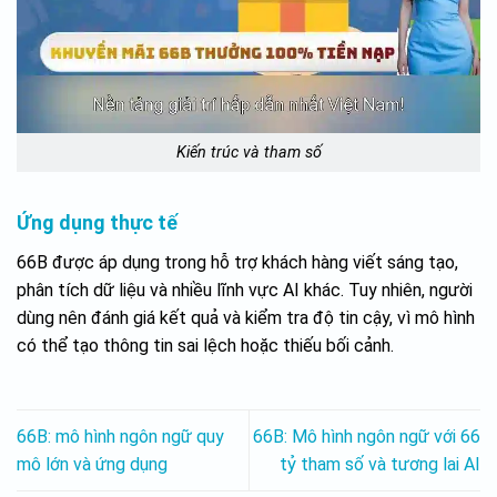
Kiến trúc và tham số
Ứng dụng thực tế
66B được áp dụng trong hỗ trợ khách hàng viết sáng tạo,
phân tích dữ liệu và nhiều lĩnh vực AI khác. Tuy nhiên, người
dùng nên đánh giá kết quả và kiểm tra độ tin cậy, vì mô hình
có thể tạo thông tin sai lệch hoặc thiếu bối cảnh.
66B: mô hình ngôn ngữ quy
66B: Mô hình ngôn ngữ với 66
mô lớn và ứng dụng
tỷ tham số và tương lai AI