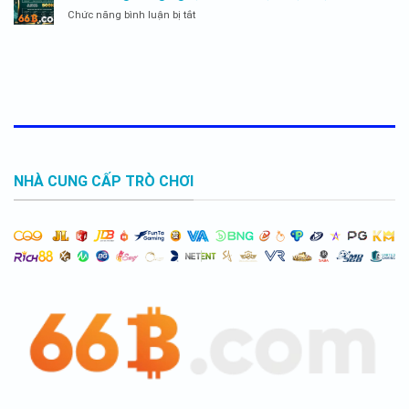
ngôn
của
Chức năng bình luận bị tắt
66b
ngữ
mô
trong
66
hình
công
tỷ
66B
nghệ
tham
và
số
khoa
và
học
mục
hiện
tiêu
đại
của
nó
NHÀ CUNG CẤP TRÒ CHƠI