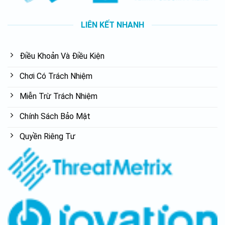
LIÊN KẾT NHANH
Điều Khoản Và Điều Kiện
Chơi Có Trách Nhiệm
Miễn Trừ Trách Nhiệm
Chính Sách Bảo Mật
Quyền Riêng Tư