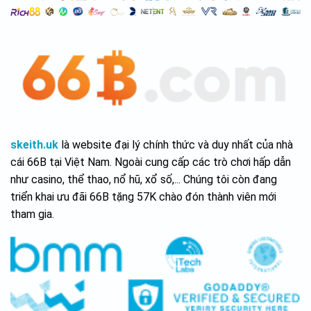
skeith.uk
là website đại lý chính thức và duy nhất của nhà
cái 66B tại Việt Nam. Ngoài cung cấp các trò chơi hấp dẫn
như casino, thể thao, nổ hũ, xổ số,... Chúng tôi còn đang
triển khai ưu đãi 66B tặng 57K chào đón thành viên mới
tham gia.