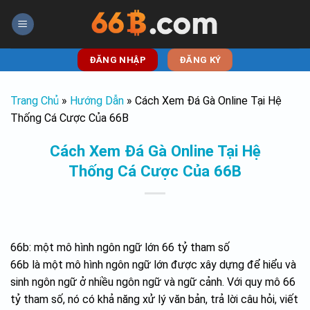
Skip
to
content
ĐĂNG NHẬP
ĐĂNG KÝ
Trang Chủ
»
Hướng Dẫn
»
Cách Xem Đá Gà Online Tại Hệ
Thống Cá Cược Của 66B
Cách Xem Đá Gà Online Tại Hệ
Thống Cá Cược Của 66B
66b: một mô hình ngôn ngữ lớn 66 tỷ tham số
66b là một mô hình ngôn ngữ lớn được xây dựng để hiểu và
sinh ngôn ngữ ở nhiều ngôn ngữ và ngữ cảnh. Với quy mô 66
tỷ tham số, nó có khả năng xử lý văn bản, trả lời câu hỏi, viết