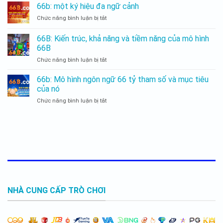
ký
66b: một ký hiệu đa ngữ cảnh
lớn
hiệu
và
Chức năng bình luận bị tắt
66b:
thú
những
một
vị
điều
ký
66B: Kiến trúc, khả năng và tiềm năng của mô hình
trong
cần
hiệu
toán
66B
biết
đa
học
Chức năng bình luận bị tắt
66B:
ngữ
và
Kiến
cảnh
khoa
trúc,
66b: Mô hình ngôn ngữ 66 tỷ tham số và mục tiêu
học
khả
của nó
dữ
năng
liệu
Chức năng bình luận bị tắt
66b:
và
Mô
tiềm
hình
năng
ngôn
của
ngữ
mô
66
hình
tỷ
66B
tham
số
và
mục
NHÀ CUNG CẤP TRÒ CHƠI
tiêu
của
nó