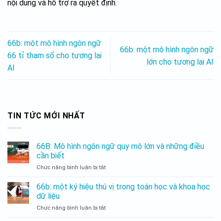
nội dung và hỗ trợ ra quyết định.
66b: một mô hình ngôn ngữ
66b: một mô hình ngôn ngữ
66 tỉ tham số cho tương lai
lớn cho tương lai AI
AI
TIN TỨC MỚI NHẤT
66B: Mô hình ngôn ngữ quy mô lớn và những điều
cần biết
Chức năng bình luận bị tắt
66B:
Mô
hình
66b: một ký hiệu thú vị trong toán học và khoa học
ngôn
dữ liệu
ngữ
Chức năng bình luận bị tắt
66b:
quy
một
mô