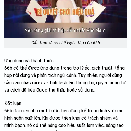
Cấu trúc và cơ chế luyện tập của 66b
Ứng dụng và thách thức
66b có thể được ứng dụng trong trợ lý ảo, dịch thuật, tổng
hợp nội dung và phân tích ngữ cảnh. Tuy nhiên, người dùng
cần cân nhắc rủi ro về tính lệch lạc thông tin, quyền riêng tư
và cách dữ liệu được thu thập hoặc sử dụng.
Kết luận
66b đại diện cho một bước tiến đáng kể trong lĩnh vực mô
hình ngôn ngữ lớn. Khi được triển khai có trách nhiệm và
minh bạch, nó có thể nâng cao hiệu suất làm việc, sáng tạo