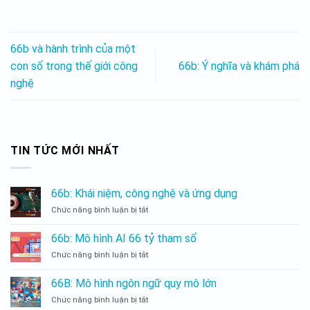
66b và hành trình của một
con số trong thế giới công
66b: Ý nghĩa và khám phá
nghệ
TIN TỨC MỚI NHẤT
66b: Khái niệm, công nghệ và ứng dụng
Chức năng bình luận bị tắt
66b:
Khái
niệm,
66b: Mô hình AI 66 tỷ tham số
công
Chức năng bình luận bị tắt
66b:
nghệ
Mô
và
hình
ứng
66B: Mô hình ngôn ngữ quy mô lớn
AI
dụng
Chức năng bình luận bị tắt
66B:
66