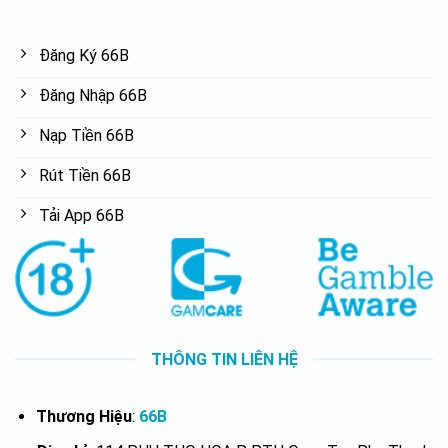
Đăng Ký 66B
Đăng Nhập 66B
Nạp Tiền 66B
Rút Tiền 66B
Tải App 66B
THÔNG TIN LIÊN HỆ
Thương Hiệu
:
66B