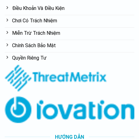
Điều Khoản Và Điều Kiện
Chơi Có Trách Nhiệm
Miễn Trừ Trách Nhiệm
Chính Sách Bảo Mật
Quyền Riêng Tư
HƯỚNG DẪN