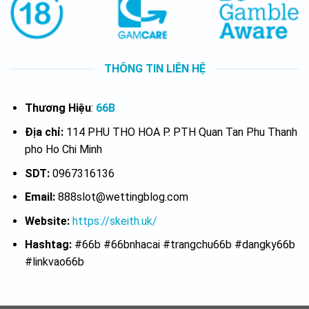
THÔNG TIN LIÊN HỆ
Thương Hiệu
:
66B
Địa chỉ:
114 PHU THO HOA P. PTH Quan Tan Phu Thanh
pho Ho Chi Minh
SDT:
0967316136
Email:
888slot@wettingblog.com
Website:
https://skeith.uk/
Hashtag:
#66b #66bnhacai #trangchu66b #dangky66b
#linkvao66b