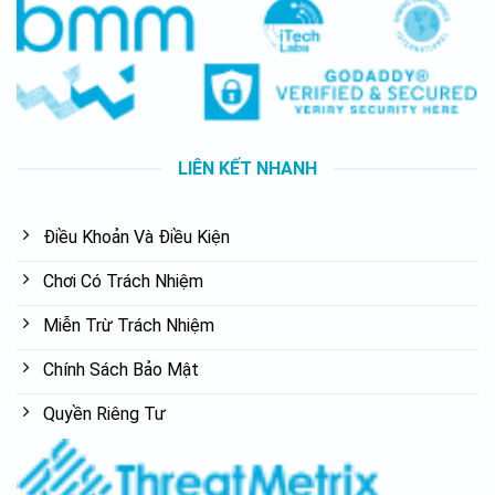
LIÊN KẾT NHANH
Điều Khoản Và Điều Kiện
Chơi Có Trách Nhiệm
Miễn Trừ Trách Nhiệm
Chính Sách Bảo Mật
Quyền Riêng Tư