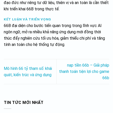
đạo đức như riêng tư dữ liệu, thiên vị và an toàn là cần thiết
khi triển khai 66B trong thực tế.
KẾT LUẬN VÀ TRIỂN VỌNG
66B đại diện cho bước tiến quan trọng trong lĩnh vực AI
ngôn ngữ, mở ra nhiều khả năng ứng dụng mới đồng thời
thúc đẩy nghiên cứu tối ưu hóa, giảm thiểu chi phí và tăng
tính an toàn cho hệ thống tự động.
nạp tiền 66b – Giải pháp
Mô hình 66 tỷ tham số: khái
thanh toán tiện lợi cho game
quát, kiến trúc và ứng dụng
66b
TIN TỨC MỚI NHẤT